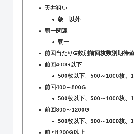
天井狙い
朝一以外
朝一関連
朝一
前回当たりG数別前回枚数別期待
前回400G以下
500枚以下、500～1000枚、1
前回400～800G
500枚以下、500～1000枚、1
前回800～1200G
500枚以下、500～1000枚、1
前回1200G以上