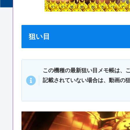
狙い目
この機種の最新狙い目メモ帳は、
記載されていない場合は、動画の