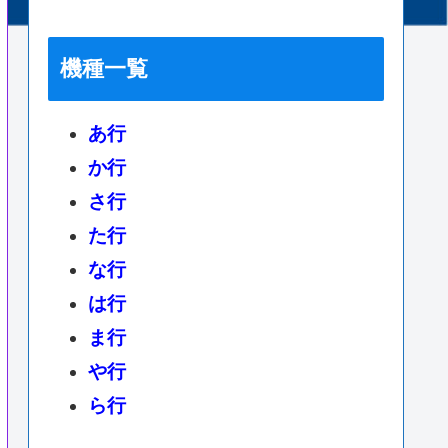
機種一覧
あ行
か行
さ行
た行
な行
は行
ま行
や行
ら行