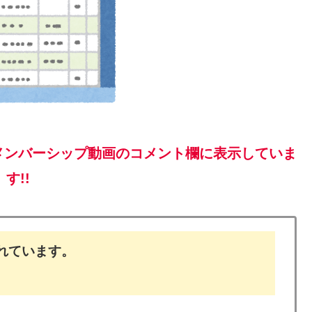
メンバーシップ動画のコメント欄に表示していま
す!!
れています。