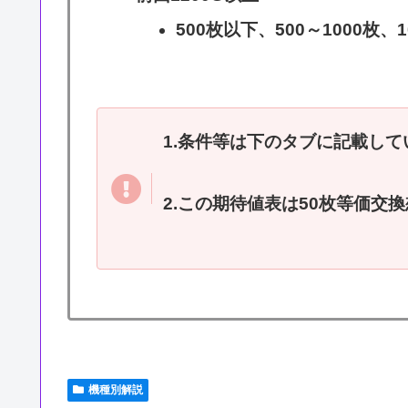
500枚以下、500～1000枚、1
1.条件等は下のタブに記載して
2.この期待値表は50枚等価交
機種別解説