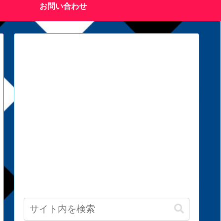
お問い合わせ