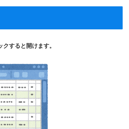
ックすると開けます。