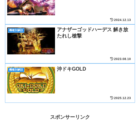
2024.12.13
アナザーゴッドハーデス 解き放
機種別解説
たれし槍撃
2023.08.10
沖ドキGOLD
機種別解説
2025.12.23
スポンサーリンク