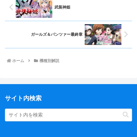
武装神姫
ガールズ＆パンツァー最終章
ホーム
機種別解説
サイト内検索