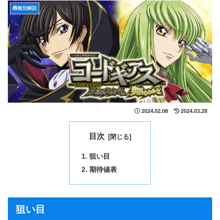
機種別解説
2024.02.08
2024.03.28
目次
狙い目
期待値表
狙い目