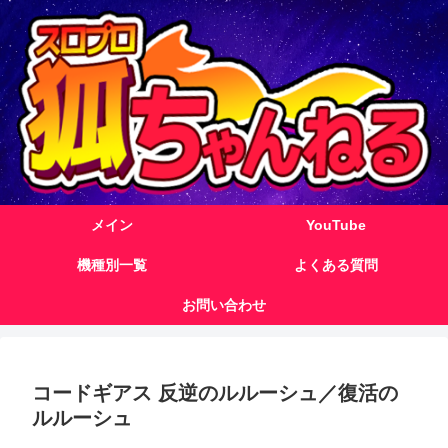
メイン
YouTube
機種別一覧
よくある質問
お問い合わせ
コードギアス 反逆のルルーシュ／復活の
ルルーシュ