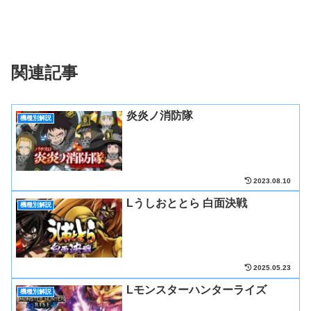
関連記事
炎炎ノ消防隊
機種別解説
2023.08.10
Lうしおととら 白面決戦
機種別解説
2025.05.23
Lモンスターハンターライズ
機種別解説