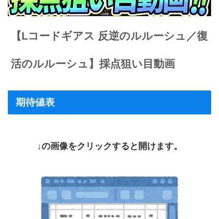
【Lコードギアス 反逆のルルーシュ／復
活のルルーシュ】採点狙い目動画
期待値表
↓の画像をクリックすると開けます。