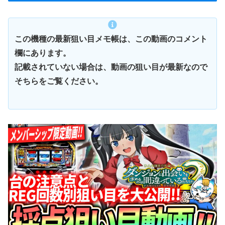
この機種の最新狙い目メモ帳は、この動画のコメント
欄にあります。
記載されていない場合は、動画の狙い目が最新なので
そちらをご覧ください。