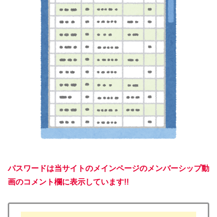
パスワードは当サイトのメインページのメンバーシップ動
画のコメント欄に表示しています!!