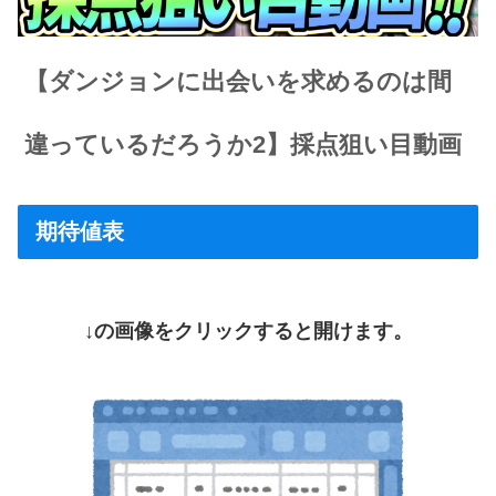
【ダンジョンに出会いを求めるのは間
違っているだろうか2】採点狙い目動画
期待値表
↓の画像をクリックすると開けます。