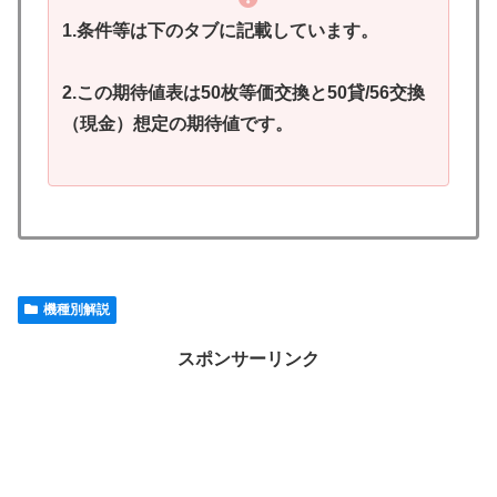
1.条件等は下のタブに記載しています。
2.この期待値表は50枚等価交換と50貸/56交換
（現金）想定の期待値です。
機種別解説
スポンサーリンク