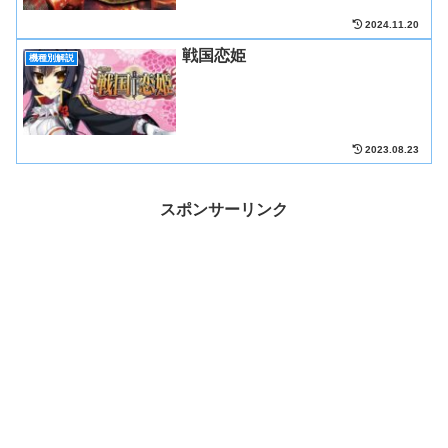
2024.11.20
戦国恋姫
機種別解説
2023.08.23
スポンサーリンク