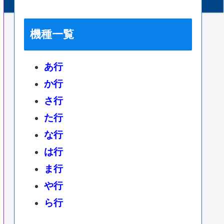
機種一覧
あ行
か行
さ行
た行
な行
は行
ま行
や行
ら行