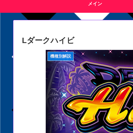
メイン
Lダークハイビ
機種別解説