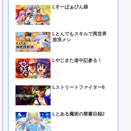
Lすーぱぁびん娘
Lとんでもスキルで異世界
放浪メシ
Lやじきた道中記参る！
Lストリートファイター6
Lとある魔術の禁書目録2