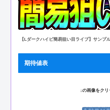
【Lダークハイビ簡易狙い目ライブ】サンプル
期待値表
↓の画像をクリ