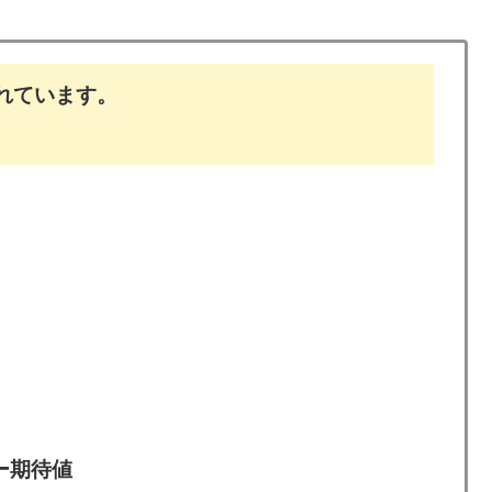
れています。
ー期待値