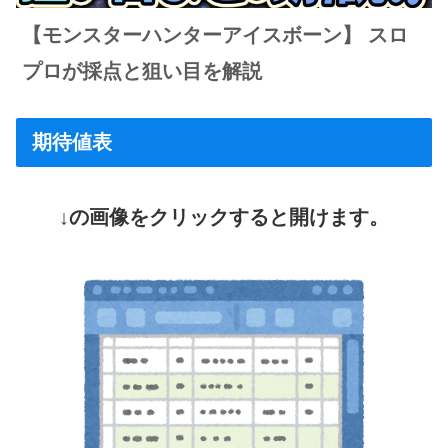
【モンスターハンターアイスボーン】 スロ
プロが採点と狙い目を解説
期待値表
↓の画像をクリックすると開けます。