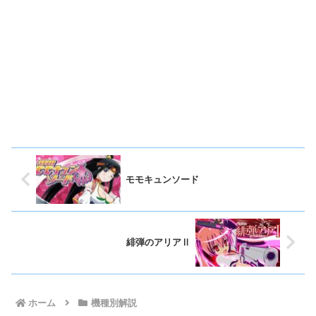
モモキュンソード
緋弾のアリアⅡ
ホーム
機種別解説