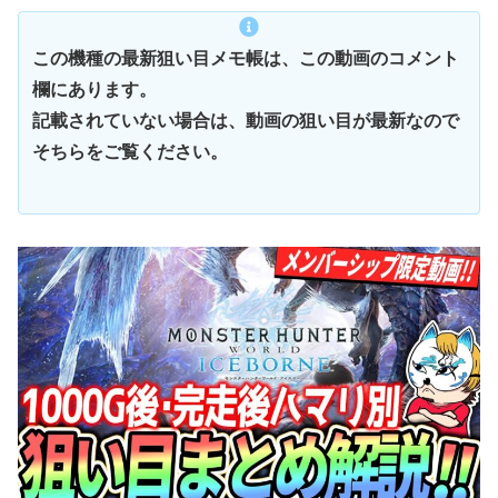
この機種の最新狙い目メモ帳は、この動画のコメント
欄にあります。
記載されていない場合は、動画の狙い目が最新なので
そちらをご覧ください。