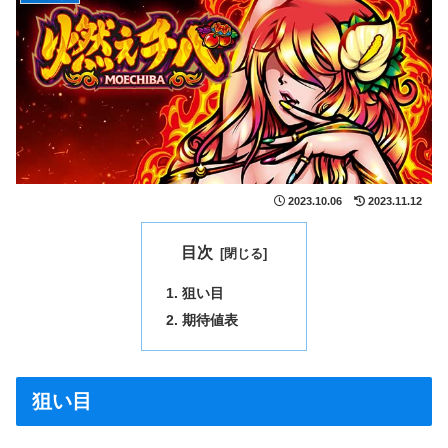
2023.10.06
2023.11.12
目次
狙い目
期待値表
狙い目