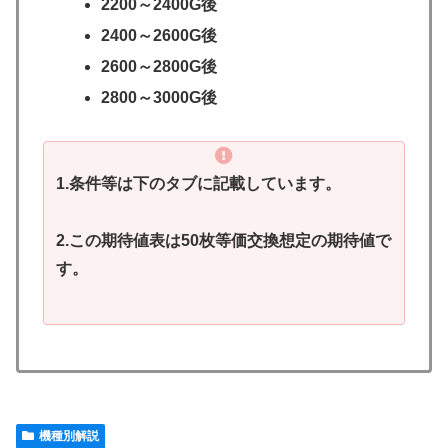
2200～2400G後
2400～2600G後
2600～2800G後
2800～3000G後
1.条件等は下のタブに記載しています。
2.この期待値表は50枚等価交換想定の期待値で
す。
機種別解説