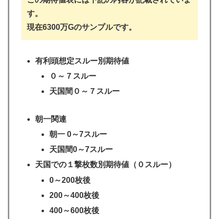
す。
現在6300万Gのサンプルです。
有利頭想定スルー別期待値
０～７スルー
天国間０～７スルー
朝一関連
朝一 0～7スルー
天国間0～7スルー
天国での１撃枚数別期待値（０スルー）
0～200枚後
200～400枚後
400～600枚後