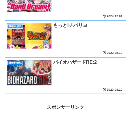
2024.12.01
もっと!チバリヨ
機種別解説
2023.08.10
バイオハザードRE:2
機種別解説
2023.08.10
スポンサーリンク