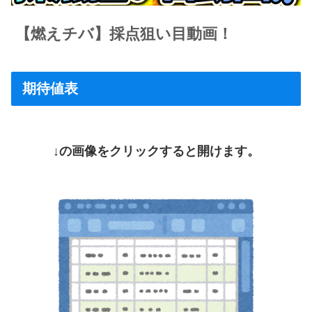
【燃えチバ】採点狙い目動画！
期待値表
↓の画像をクリックすると開けます。