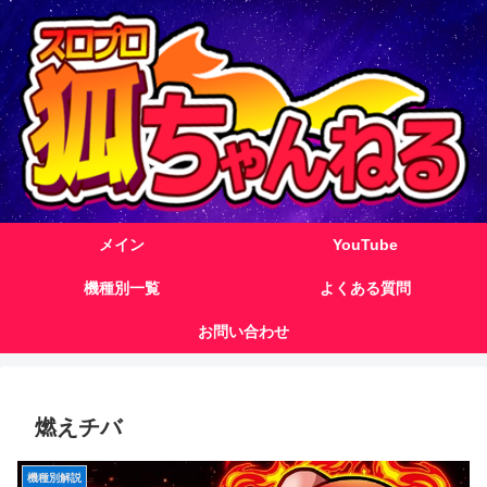
メイン
YouTube
機種別一覧
よくある質問
お問い合わせ
燃えチバ
機種別解説