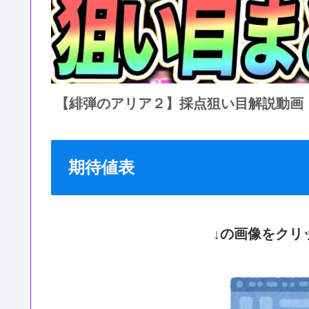
【緋弾のアリア２】採点狙い目解説動画
期待値表
↓の画像をクリ