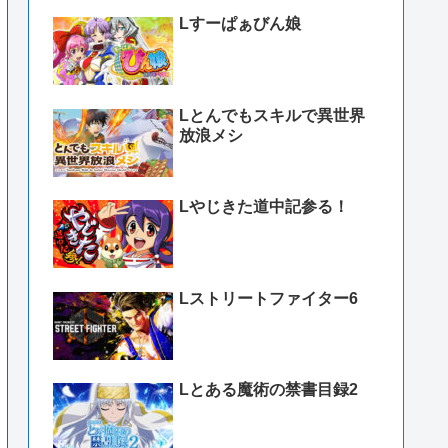
Lすーぱぁびん娘
Lとんでもスキルで異世界
放浪メシ
Lやじきた道中記参る！
Lストリートファイター6
Lとある魔術の禁書目録2