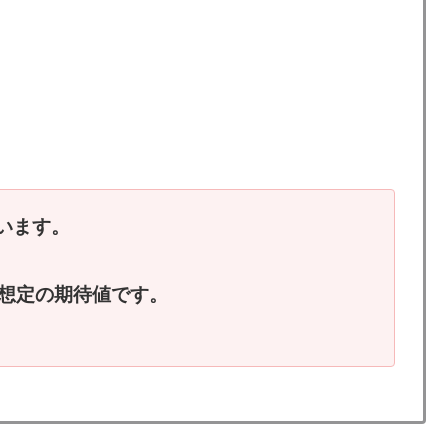
います。
換想定の期待値です。