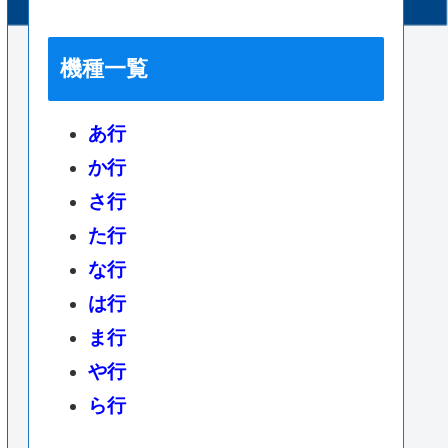
機種一覧
あ行
か行
さ行
た行
な行
は行
ま行
や行
ら行