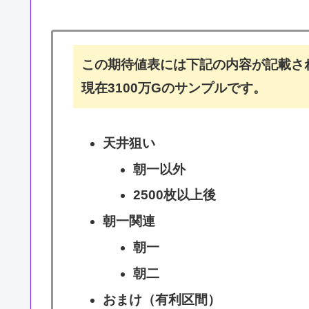
この期待値表には下記の内容が記載さ
現在3100万Gのサンプルです。
天井狙い
朝一以外
2500枚以上後
朝一関連
朝一
朝二
おまけ（有利区間）