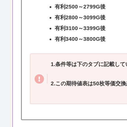
有利2500～2799G後
有利2800～3099G後
有利3100～3399G後
有利3400～3800G後
1.条件等は下のタブに記載して
2.この期待値表は50枚等価交