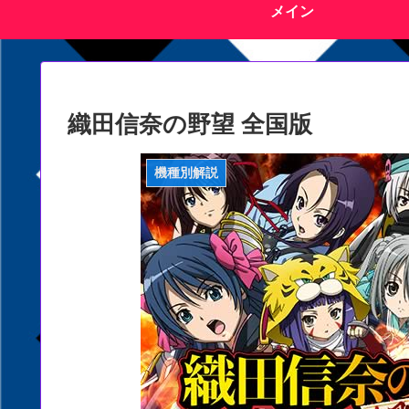
メイン
織田信奈の野望 全国版
機種別解説