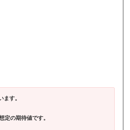
います。
換想定の期待値です。