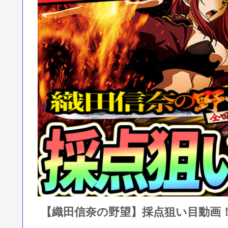
【織田信奈の野望】採点狙い目動画