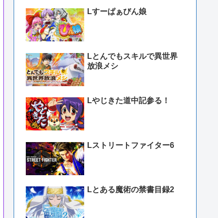
Lすーぱぁびん娘
Lとんでもスキルで異世界
放浪メシ
Lやじきた道中記参る！
Lストリートファイター6
Lとある魔術の禁書目録2