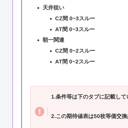
天井狙い
CZ間 0~3スルー
AT間 0~3スルー
朝一関連
CZ間 0~2スルー
AT間 0~2スルー
1.条件等は下のタブに記載して
2.この期待値表は50枚等価交