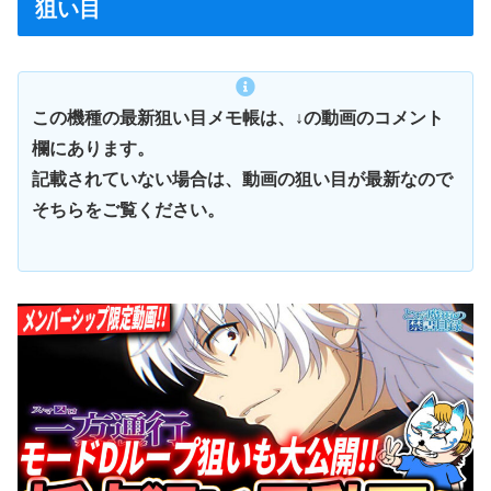
狙い目
この機種の最新狙い目メモ帳は、↓の動画のコメント
欄にあります。
記載されていない場合は、動画の狙い目が最新なので
そちらをご覧ください。