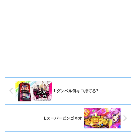
Lダンベル何キロ持てる?
Lスーパービンゴネオ