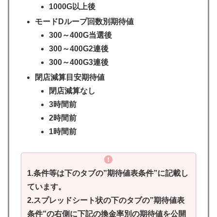
1000G以上後
モードDループ回数別期待値
300～400G当選後
300～400G2連後
300～400G3連後
閉店減算目安期待値
閉店減算なし
3時間前
2時間前
1時間前
1.条件等は下のタブの”期待値表条件”に記載し
ています。
2.スプレッドシート状の下のタブの”期待値表
条件”の右側に下記の換金率別の期待値を公開