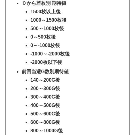
０から差枚別 期待値
1500枚以上後
1000～1500枚後
500～1000枚後
0～500枚後
0～-1000枚後
-1000～-2000枚後
-2000枚以下後
前回当選G数別期待値
140～200G後
200～300G後
300～400G後
400～500G後
500～600G後
600～800G後
800～1000G後