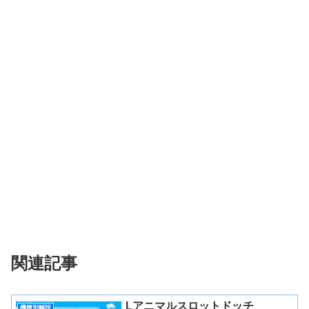
関連記事
Lアニマルスロットドッチ
機種別解説