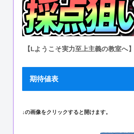
【Lようこそ実力至上主義の教室へ
期待値表
↓の画像をクリックすると開けます。