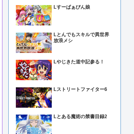
Lすーぱぁびん娘
Lとんでもスキルで異世界
放浪メシ
Lやじきた道中記参る！
Lストリートファイター6
Lとある魔術の禁書目録2