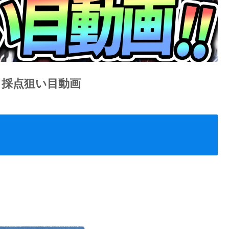
】採点狙い目動画