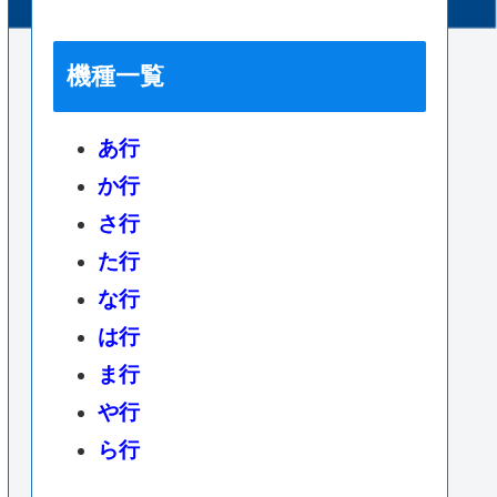
機種一覧
あ行
か行
さ行
た行
な行
は行
ま行
や行
ら行