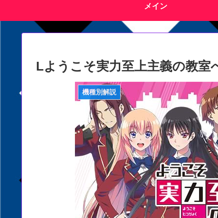
メイン
Lようこそ実力至上主義の教室
機種別解説