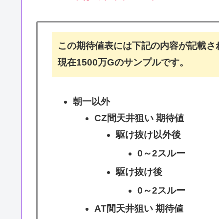
この期待値表には下記の内容が記載さ
現在1500万Gのサンプルです。
朝一以外
CZ間天井狙い 期待値
駆け抜け以外後
0～2スルー
駆け抜け後
0～2スルー
AT間天井狙い 期待値