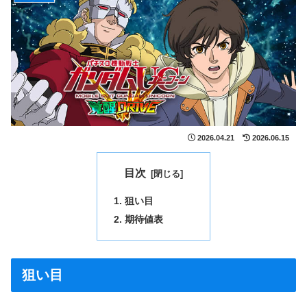
2026.04.21
2026.06.15
目次
狙い目
期待値表
狙い目