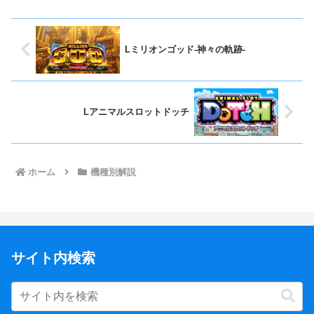
Lミリオンゴッド-神々の軌跡-
Lアニマルスロットドッチ
ホーム
機種別解説
サイト内検索