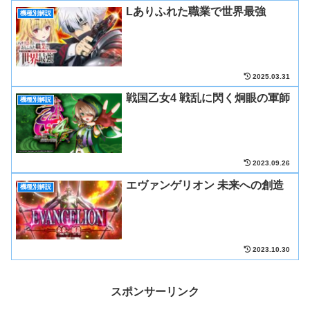
Lありふれた職業で世界最強
機種別解説
2025.03.31
戦国乙女4 戦乱に閃く炯眼の軍師
機種別解説
2023.09.26
エヴァンゲリオン 未来への創造
機種別解説
2023.10.30
スポンサーリンク