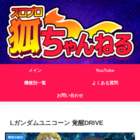
メイン
YouTube
機種別一覧
よくある質問
お問い合わせ
Lガンダムユニコーン 覚醒DRIVE
機種別解説