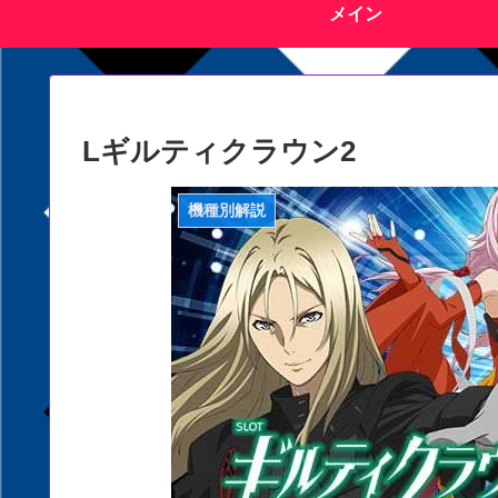
メイン
Lギルティクラウン2
機種別解説