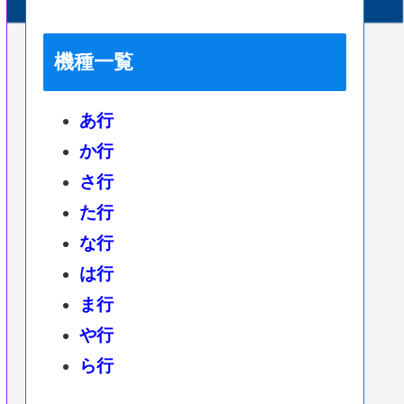
機種一覧
あ行
か行
さ行
た行
な行
は行
ま行
や行
ら行