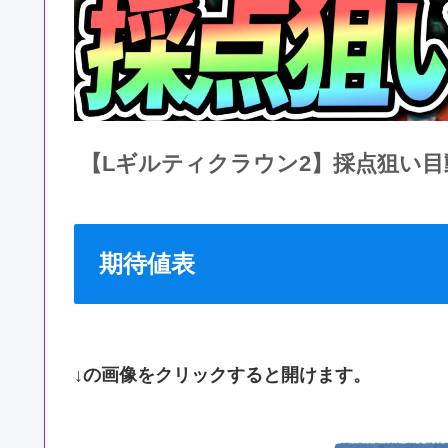
【Lギルティクラウン2】採点狙い目
期待値表
↓の画像をクリックすると開けます。