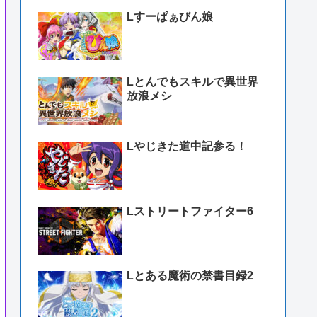
Lすーぱぁびん娘
Lとんでもスキルで異世界
放浪メシ
Lやじきた道中記参る！
Lストリートファイター6
Lとある魔術の禁書目録2