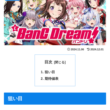
2024.11.06
2024.12.01
目次
狙い目
期待値表
狙い目