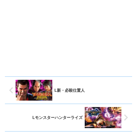
L新・必殺仕置人
Lモンスターハンターライズ