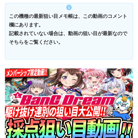
この機種の最新狙い目メモ帳は、この動画のコメント
欄にあります。
記載されていない場合は、動画の狙い目が最新なので
そちらをご覧ください。