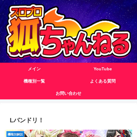
メイン
YouTube
機種別一覧
よくある質問
お問い合わせ
Lバンドリ！
機種別解説