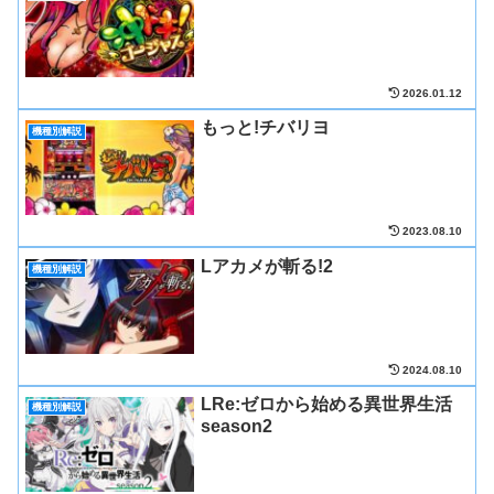
2026.01.12
もっと!チバリヨ
機種別解説
2023.08.10
Lアカメが斬る!2
機種別解説
2024.08.10
LRe:ゼロから始める異世界生活
機種別解説
season2