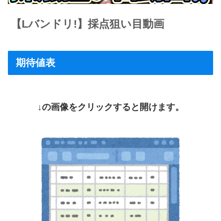
【Lバンドリ!】採点狙い目動画
期待値表
↓の画像をクリックすると開けます。