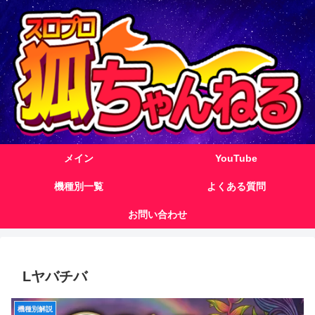
メイン
YouTube
機種別一覧
よくある質問
お問い合わせ
Lヤバチバ
機種別解説