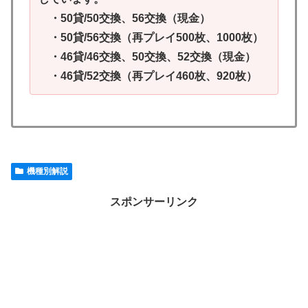
・50貸/50交換、56交換（現金）
・50貸/56交換（再プレイ500枚、1000枚）
・46貸/46交換、50交換、52交換（現金）
・46貸/52交換（再プレイ460枚、920枚）
機種別解説
スポンサーリンク