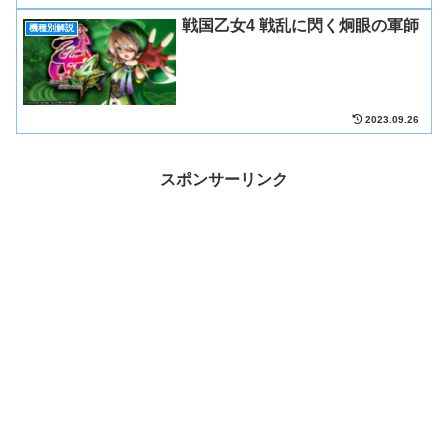
戦国乙女4 戦乱に閃く炯眼の軍師
機種別解説
2023.09.26
スポンサーリンク