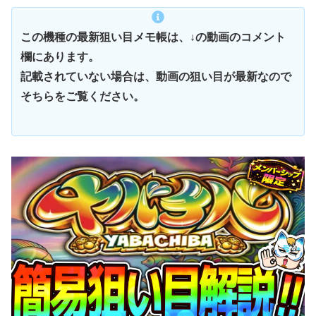
この機種の最新狙い目メモ帳は、↓の動画のコメント
欄にあります。
記載されていない場合は、動画の狙い目が最新なので
そちらをご覧ください。