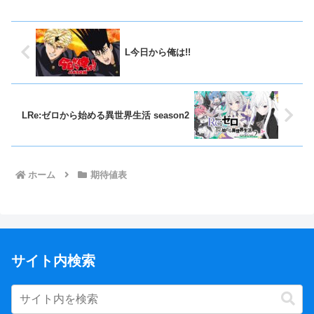
L今日から俺は!!
LRe:ゼロから始める異世界生活 season2
ホーム
期待値表
サイト内検索