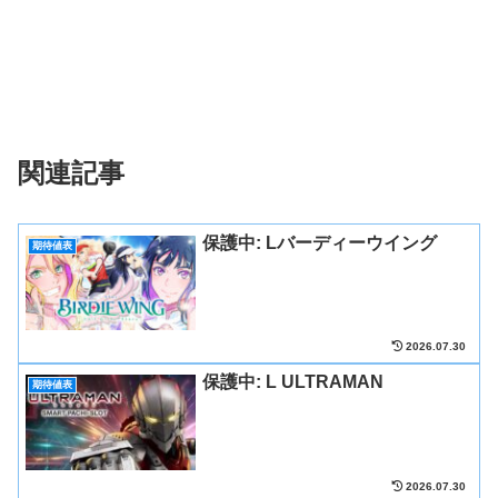
関連記事
保護中: Lバーディーウイング
期待値表
2026.07.30
保護中: L ULTRAMAN
期待値表
2026.07.30