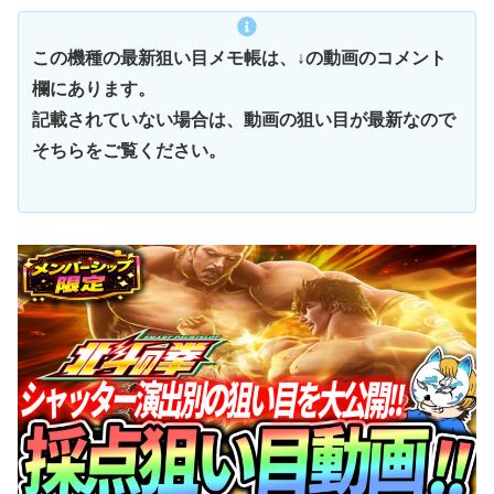
この機種の最新狙い目メモ帳は、↓の動画のコメント
欄にあります。
記載されていない場合は、動画の狙い目が最新なので
そちらをご覧ください。