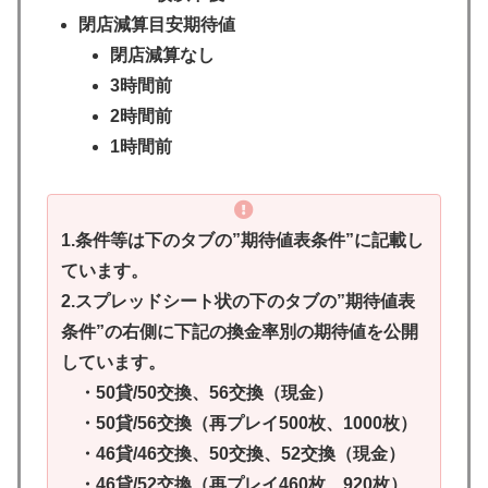
閉店減算目安期待値
閉店減算なし
3時間前
2時間前
1時間前
1.条件等は下のタブの”期待値表条件”に記載し
ています。
2.スプレッドシート状の下のタブの”期待値表
条件”の右側に下記の換金率別の期待値を公開
しています。
・50貸/50交換、56交換（現金）
・50貸/56交換（再プレイ500枚、1000枚）
・46貸/46交換、50交換、52交換（現金）
・46貸/52交換（再プレイ460枚、920枚）