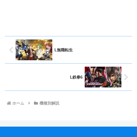
L無職転生
L鉄拳6
ホーム
機種別解説