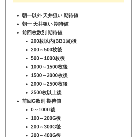
朝一以外 天井狙い 期待値
朝一 天井狙い
期待値
前回枚数別 期待値
200枚以内(BB1回)後
200～500枚後
500～1000枚後
1000～1500枚後
1500～2000枚後
2000～2500枚後
2500枚以上後
前回G数別 期待値
0～100G後
100～200G後
200～300G後
300～400G後