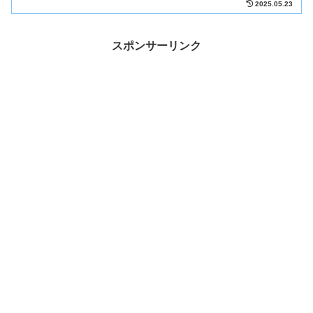
2025.05.23
スポンサーリンク