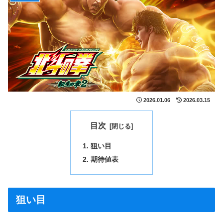
2026.01.06
2026.03.15
目次
狙い目
期待値表
狙い目