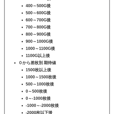
400～500G後
500～600G後
600～700G後
700～800G後
800～900G後
900～1000G後
1000～1100G後
1100G以上後
０から差枚別 期待値
1500枚以上後
1000～1500枚後
500～1000枚後
0～500枚後
0～-1000枚後
-1000～-2000枚後
-2000枚以下後