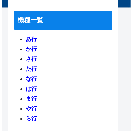
機種一覧
あ行
か行
さ行
た行
な行
は行
ま行
や行
ら行