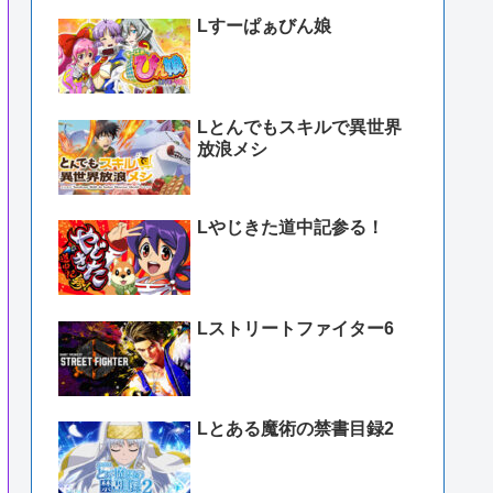
Lすーぱぁびん娘
Lとんでもスキルで異世界
放浪メシ
Lやじきた道中記参る！
Lストリートファイター6
Lとある魔術の禁書目録2