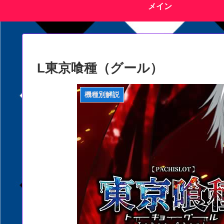
メイン
L東京喰種（グール）
機種別解説