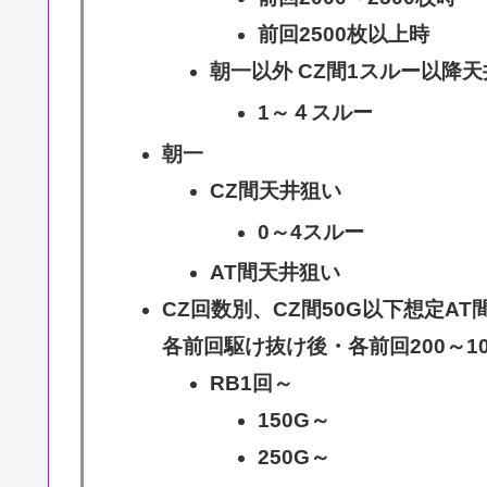
前回2500枚以上時
朝一以外 CZ間1スルー以降
1～４スルー
朝一
CZ間天井狙い
0～4スルー
AT間天井狙い
CZ回数別、CZ間50G以下想定AT
各前回駆け抜け後・各前回200～10
RB1回～
150G～
250G～