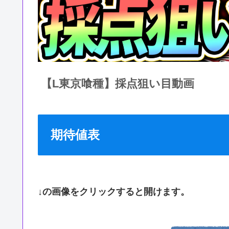
【L東京喰種】採点狙い目動画
期待値表
↓の画像をクリックすると開けます。