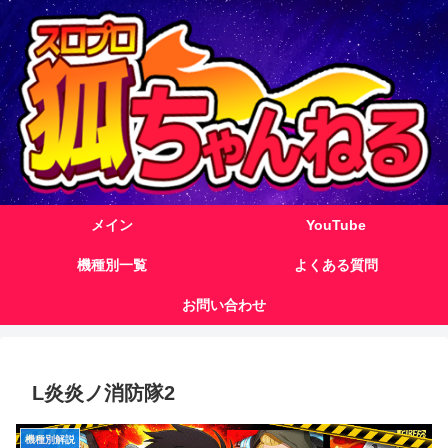
メイン
YouTube
機種別一覧
よくある質問
お問い合わせ
L炎炎ノ消防隊2
機種別解説