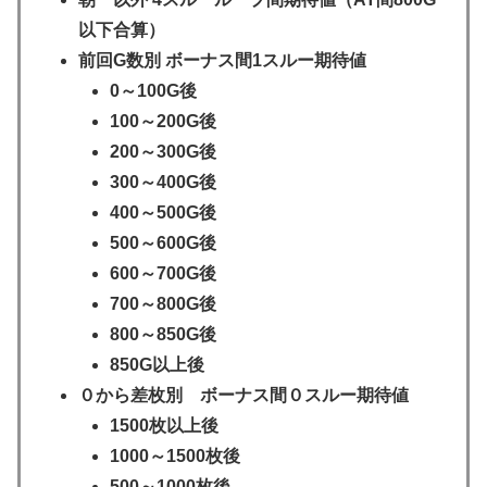
以下合算）
前回G数別 ボーナス間1スルー期待値
0～100G後
100～200G後
200～300G後
300～400G後
400～500G後
500～600G後
600～700G後
700～800G後
800～850G後
850G以上後
０から差枚別 ボーナス間０スルー期待値
1500枚以上後
1000～1500枚後
500～1000枚後