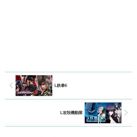
L鉄拳6
L攻殻機動隊