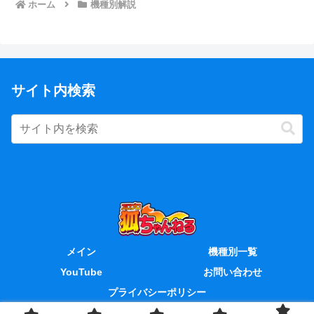
ホーム
機種別解説
サイト内検索
メイン
機種別一覧
YouTube
お問い合わせ
プライバシーポリシー