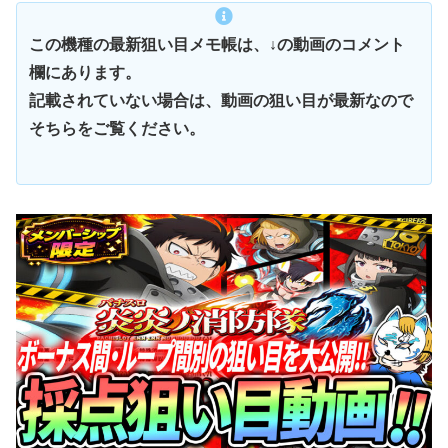
この機種の最新狙い目メモ帳は、↓の動画のコメント
欄にあります。
記載されていない場合は、動画の狙い目が最新なので
そちらをご覧ください。