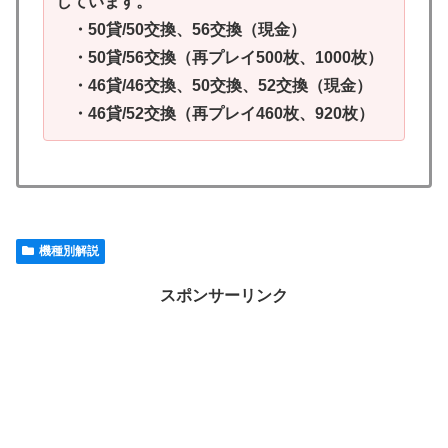
しています。
・50貸/50交換、56交換（現金）
・50貸/56交換（再プレイ500枚、1000枚）
・46貸/46交換、50交換、52交換（現金）
・46貸/52交換（再プレイ460枚、920枚）
機種別解説
スポンサーリンク