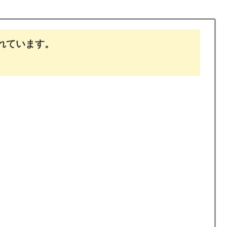
れています。