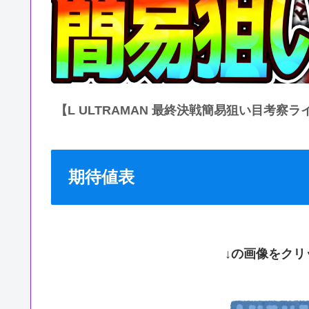
【L ULTRAMAN 最終決戦簡易狙い目考察
期待値表
↓の画像をクリ