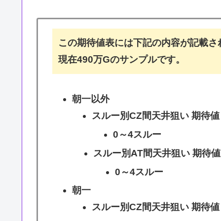
この期待値表には下記の内容が記載さ
現在490万Gのサンプルです。
朝一以外
スルー別CZ間天井狙い 期待値
0～4スルー
スルー別AT間天井狙い 期待値
0～4スルー
朝一
スルー別CZ間天井狙い 期待値