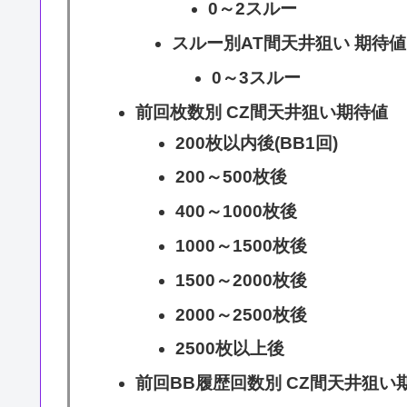
0～2スルー
スルー別AT間天井狙い 期待値
0～3スルー
前回枚数別 CZ間天井狙い期待値
200枚以内後(BB1回)
200～500枚後
400～1000枚後
1000～1500枚後
1500～2000枚後
2000～2500枚後
2500枚以上後
前回BB履歴回数別 CZ間天井狙い