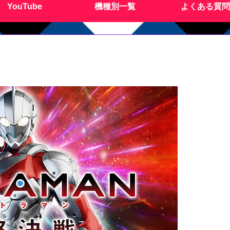
YouTube
機種別一覧
よくある質問