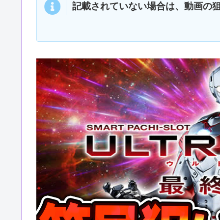
記載されていない場合は、動画の