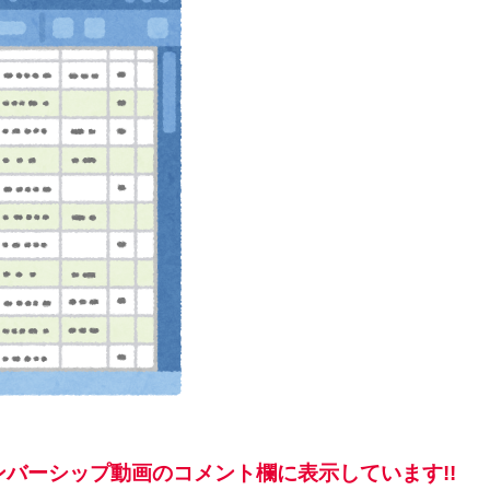
バーシップ動画のコメント欄に表示しています!!