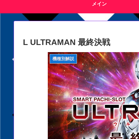
メイン
L ULTRAMAN 最終決戦
機種別解説